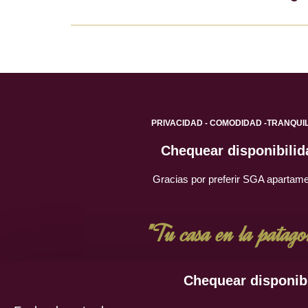
PRIVACIDAD - COMODIDAD -TRANQUI
Chequear disponibilid
Gracias por preferir SGA apartam
"Tu casa en la patago
Chequear disponib