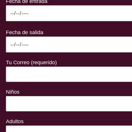
Fecha de entrada
Fecha de salida
Tu Correo (requerido)
Niños
Adultos