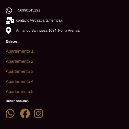
+56990145291
contacto@sgaapartamentos.cl
Armando Sanhueza 1634, Punta Arenas.
Enlaces
Apartamento 1
Apartamento 2
Apartamento 3
Apartamento 4
Apartamento 5
Redes sociales