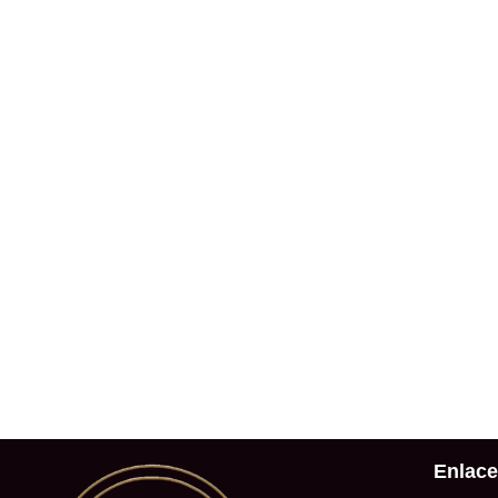
Enlace